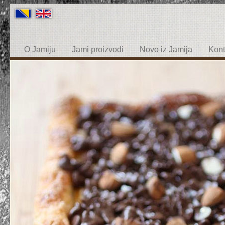
O Jamiju
Jami proizvodi
Novo iz Jamija
Kont